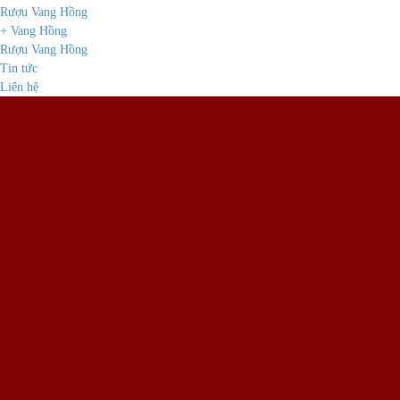
Rượu Vang Hồng
+ Vang Hồng
Rượu Vang Hồng
Tin tức
Liên hệ