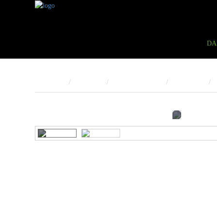
DA
Trang Chủ
Sản phẩm
Rượu Vang Trắng
Vang Trắng