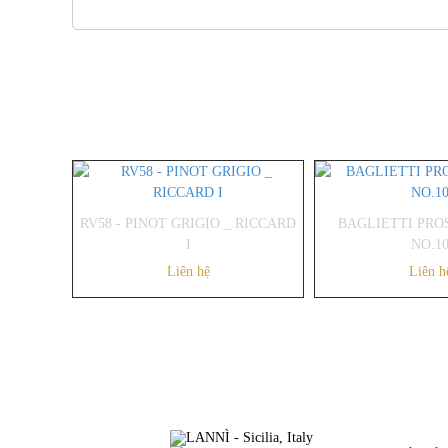
RV58 - PINOT GRIGIO _ RICCARD
BAGLIETTI PRO
I
NO.1
Liên hệ
Liên h