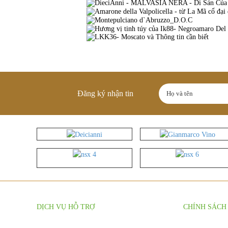
Đăng ký nhận tin
DỊCH VỤ HỖ TRỢ
CHÍNH SÁCH