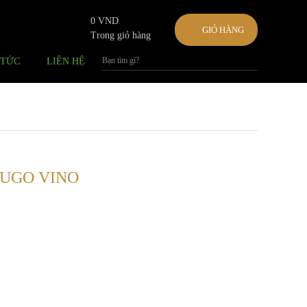
0 VND
GIỎ HÀNG
Trong giỏ hàng
 TỨC
LIÊN HỆ
UGO VINO